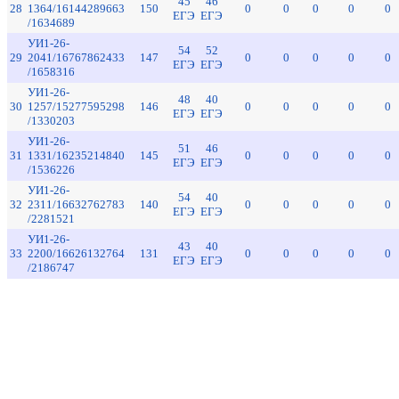
45
46
28
1364/16144289663
150
0
0
0
0
0
ЕГЭ
ЕГЭ
/1634689
УИ1-26-
54
52
29
2041/16767862433
147
0
0
0
0
0
ЕГЭ
ЕГЭ
/1658316
УИ1-26-
48
40
30
1257/15277595298
146
0
0
0
0
0
ЕГЭ
ЕГЭ
/1330203
УИ1-26-
51
46
31
1331/16235214840
145
0
0
0
0
0
ЕГЭ
ЕГЭ
/1536226
УИ1-26-
54
40
32
2311/16632762783
140
0
0
0
0
0
ЕГЭ
ЕГЭ
/2281521
УИ1-26-
43
40
33
2200/16626132764
131
0
0
0
0
0
ЕГЭ
ЕГЭ
/2186747