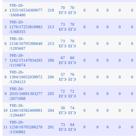
УИ1-26-
70
70
4
1355/16534369077
218
0
0
0
0
0
ЕГЭ
ЕГЭ
/1608480
УИ1-26-
73
70
5
1270/17253818983
213
0
0
0
0
0
ЕГЭ
ЕГЭ
/1368355
УИ1-26-
73
70
6
2158/16795396640
213
0
0
0
0
0
ЕГЭ
ЕГЭ
/1295607
УИ1-26-
67
80
7
1242/15147834265
206
0
0
0
0
0
ЕГЭ
ЕГЭ
/1116674
УИ1-26-
57
76
8
1394/16652038972
206
0
0
0
0
0
ЕГЭ
ЕГЭ
/1294123
УИ1-26-
72
72
9
2035/16691303277
205
0
0
0
0
0
ЕГЭ
ЕГЭ
/2071068
УИ1-26-
58
74
10
1246/16582460891
204
0
0
0
0
0
ЕГЭ
ЕГЭ
/1294497
УИ1-26-
73
64
11
1258/16705286276
201
0
0
0
0
0
ЕГЭ
ЕГЭ
/1330882