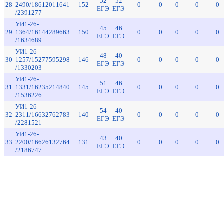
52
52
28
2490/18612011641
152
0
0
0
0
0
ЕГЭ
ЕГЭ
/2391277
УИ1-26-
45
46
29
1364/16144289663
150
0
0
0
0
0
ЕГЭ
ЕГЭ
/1634689
УИ1-26-
48
40
30
1257/15277595298
146
0
0
0
0
0
ЕГЭ
ЕГЭ
/1330203
УИ1-26-
51
46
31
1331/16235214840
145
0
0
0
0
0
ЕГЭ
ЕГЭ
/1536226
УИ1-26-
54
40
32
2311/16632762783
140
0
0
0
0
0
ЕГЭ
ЕГЭ
/2281521
УИ1-26-
43
40
33
2200/16626132764
131
0
0
0
0
0
ЕГЭ
ЕГЭ
/2186747